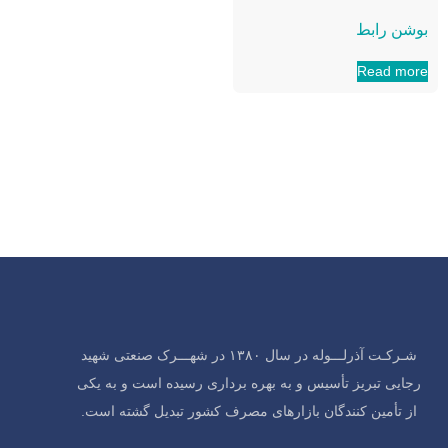
بوشن رابط
Read more
شـرکـت آذرلـــوله در سال ۱۳۸۰ در شهـــرک صنعتی شهید
رجایی تبریز تأسیس و به بهره برداری رسیده است و به یکی
از تأمین کنندگان بازارهای مصرف کشور تبدیل گشته است.