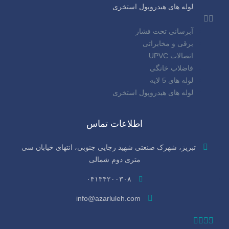
لوله های هیدروپول استخری
آبرسانی تحت فشار
برقی و مخابراتی
اتصالات UPVC
فاضلاب خانگی
لوله های 5 لایه
لوله های هیدروپول استخری
اطلاعات تماس
تبریز، شهرک صنعتی شهید رجایی جنوبی، انتهای خیابان سی‌
متری دوم شمالی
۰۴۱۳۴۲۰۰۳۰۸
info@azarluleh.com