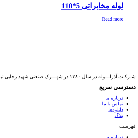
لوله مخابراتی 5*110
Read more
شـرکـت آذرلـــوله در سال ۱۳۸۰ در شهـــرک صنعتی شهید رجایی تبریز تأسیس و به بهره برداری رسیده است و به یکی از تأمین کنندگان بازارهای مصرف کشور تبدیل گشته است.
دسترسی سریع
درباره ما
تماس با ما
دانلودها
بلاگ
فهرست
درباره ما