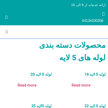
ارائه خدمات از 8 الی 16
04134200308
محصولات دسته بندی
لوله های 5 لایه
لوله 5 لایه 16
لوله 5 لایه 20
Read more
Read more
لوله 5 لایه 32
لوله 5لایه 25