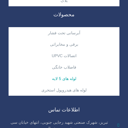
بلاگ
محصولات
آبرسانی تحت فشار
برقی و مخابراتی
اتصالات UPVC
فاضلاب خانگی
لوله های 5 لایه
لوله های هیدروپول استخری
اطلاعات تماس
تبریز، شهرک صنعتی شهید رجایی جنوبی، انتهای خیابان سی‌