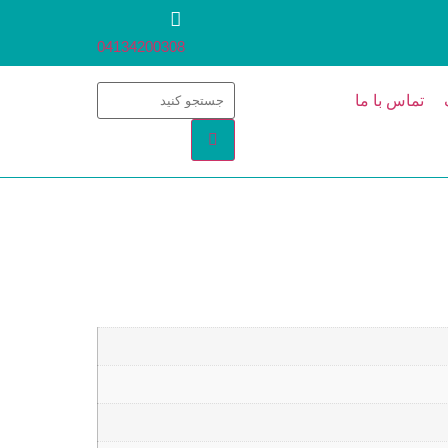
04134200308
تماس با ما