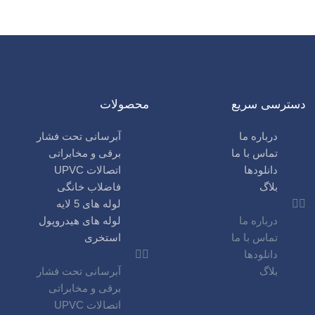
دسترسی سریع
محصولات
درباره ما
آبرسانی تحت فشار
تماس با ما
برقی و مخابراتی
دانلودها
اتصالات UPVC
بلاگ
فاضلاب خانگی
لوله های 5 لایه
درباره ما
لوله های هیدروپول
تماس با ما
استخری
دانلودها
بلاگ
آبرسانی تحت فشار
برقی و مخابراتی
اتصالات UPVC