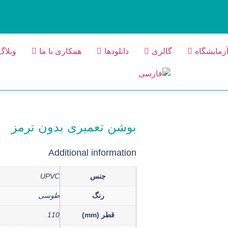
زمایشگاه
گالری
دانلودها
همکاری با ما
وبلاگ
بوشن تعمیری بدون ترمز
Additional information
جنس
UPVC
رنگ
طوسی
قطر (mm)
110