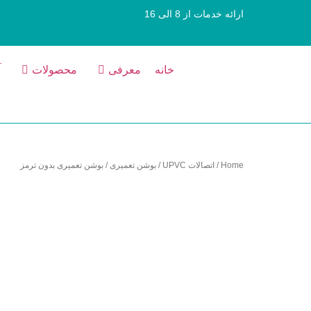
ارائه خدمات از 8 الی 16
خانه
معرفی
محصولات
آ
Home
/
اتصالات UPVC
/
بوشن تعمیری
/ بوشن تعمیری بدون ترمز