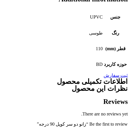
جنس
UPVC
رنگ
طوسی
قطر (mm)
110
حوزه کاربرد
BD
ثبت سفارش
اطلاعات تکمیلی محصول
نظرات این محصول
Reviews
There are no reviews yet.
Be the first to review “زانو دو سر کوپل 90 درجه”