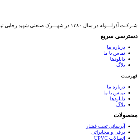
شـرکـت آذرلـــوله در سال ۱۳۸۰ در شهـــرک صنعتی شهید رجایی تبریز تأسیس و به بهره برداری رسیده است و به یکی از تأمین کنندگان بازارهای مصرف کشور تبدیل گشته است.
دسترسی سریع
درباره ما
تماس با ما
دانلودها
بلاگ
فهرست
درباره ما
تماس با ما
دانلودها
بلاگ
محصولات
آبرسانی تحت فشار
برقی و مخابراتی
اتصالات UPVC