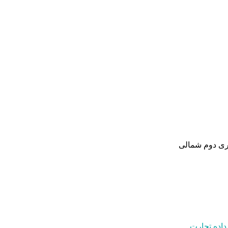
تری دوم شمالی
داده تجارت