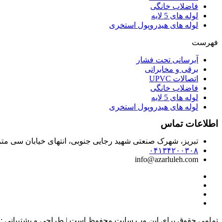
فاضلاب خانگی
لوله های 5 لایه
لوله های هیدروپول استخری
فهرست
آبرسانی تحت فشار
برقی و مخابراتی
اتصالات UPVC
فاضلاب خانگی
لوله های 5 لایه
لوله های هیدروپول استخری
اطلاعات تماس
تبریز، شهرک صنعتی شهید رجایی جنوبی، انتهای خیابان سی‌ م
۰۴۱۳۴۲۰۰۳۰۸
info@azarluleh.com
تمامی حقوق برای این وب سایت محفوظ است | طراحی و پشتیبانی :