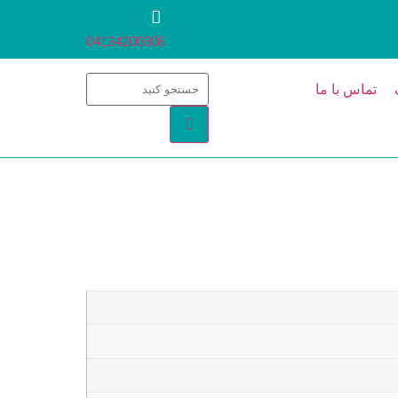
04134200308
تماس با ما