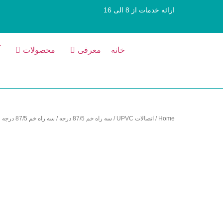
ارائه خدمات از 8 الی 16
خانه
معرفی
محصولات
آ
Home
/
اتصالات UPVC
/
سه راه خم 87/5 درجه
/ سه راه خم 87/5 درجه