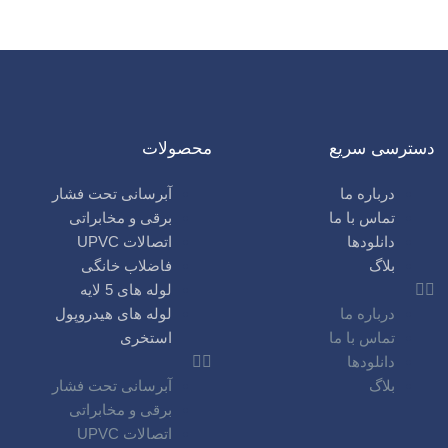
دسترسی سریع
محصولات
درباره ما
آبرسانی تحت فشار
تماس با ما
برقی و مخابراتی
دانلودها
اتصالات UPVC
بلاگ
فاضلاب خانگی
لوله های 5 لایه
درباره ما
لوله های هیدروپول
تماس با ما
استخری
دانلودها
بلاگ
آبرسانی تحت فشار
برقی و مخابراتی
اتصالات UPVC