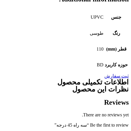
جنس
UPVC
رنگ
طوسی
قطر (mm)
110
حوزه کاربرد
BD
ثبت سفارش
اطلاعات تکمیلی محصول
نظرات این محصول
Reviews
There are no reviews yet.
Be the first to review “سه راه 45 درجه”