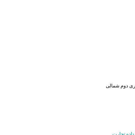
تری دوم شمالی
داده تجارت