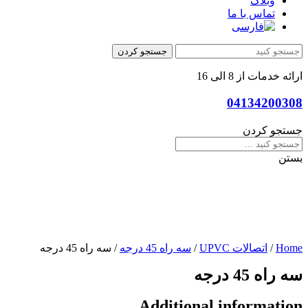
وبلاگ
تماس با ما
جستجو کردن
ارائه خدمات از 8 الی 16
04134200308
جستجو کردن
بستن
Home
/
اتصالات UPVC
/
سه راه 45 درجه
/ سه راه 45 درجه
سه راه 45 درجه
Additional information