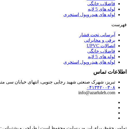
فاضلاب خانگی
لوله های 5 لایه
لوله های هیدروپول استخری
فهرست
آبرسانی تحت فشار
برقی و مخابراتی
اتصالات UPVC
فاضلاب خانگی
لوله های 5 لایه
لوله های هیدروپول استخری
اطلاعات تماس
تبریز، شهرک صنعتی شهید رجایی جنوبی، انتهای خیابان سی‌ م
۰۴۱۳۴۲۰۰۳۰۸
info@azarluleh.com
تمامی حقوق برای این وب سایت محفوظ است | طراحی و پشتیبانی :