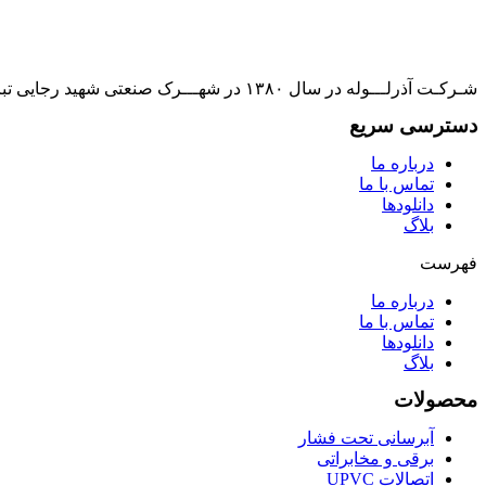
شـرکـت آذرلـــوله در سال ۱۳۸۰ در شهـــرک صنعتی شهید رجایی تبریز تأسیس و به بهره برداری رسیده است و به یکی از تأمین کنندگان بازارهای مصرف کشور تبدیل گشته است.
دسترسی سریع
درباره ما
تماس با ما
دانلودها
بلاگ
فهرست
درباره ما
تماس با ما
دانلودها
بلاگ
محصولات
آبرسانی تحت فشار
برقی و مخابراتی
اتصالات UPVC