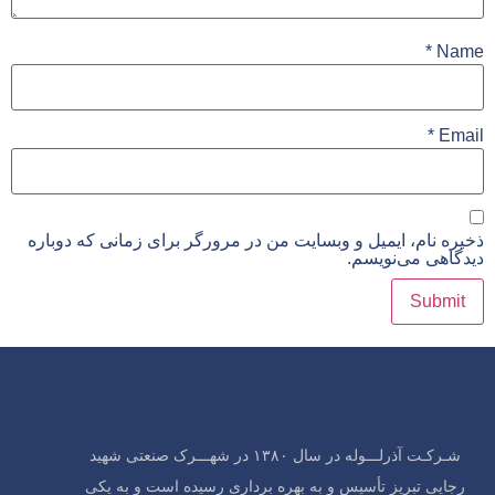
*
Name
*
Email
ذخیره نام، ایمیل و وبسایت من در مرورگر برای زمانی که دوباره
دیدگاهی می‌نویسم.
شـرکـت آذرلـــوله در سال ۱۳۸۰ در شهـــرک صنعتی شهید
رجایی تبریز تأسیس و به بهره برداری رسیده است و به یکی