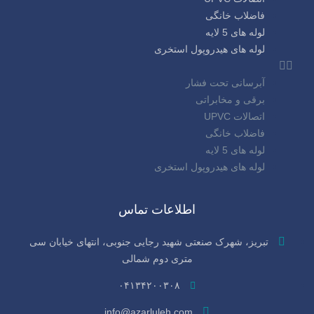
فاضلاب خانگی
لوله های 5 لایه
لوله های هیدروپول استخری
آبرسانی تحت فشار
برقی و مخابراتی
اتصالات UPVC
فاضلاب خانگی
لوله های 5 لایه
لوله های هیدروپول استخری
اطلاعات تماس
تبریز، شهرک صنعتی شهید رجایی جنوبی، انتهای خیابان سی‌
متری دوم شمالی
۰۴۱۳۴۲۰۰۳۰۸
info@azarluleh.com