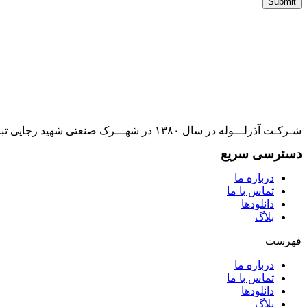
شـرکـت آذرلـــوله در سال ۱۳۸۰ در شهـــرک صنعتی شهید رجایی تبریز تأسیس و به بهره برداری رسیده است و به یکی از تأمین کنندگان بازارهای مصرف کشور تبدیل گشته است.
دسترسی سریع
درباره ما
تماس با ما
دانلودها
بلاگ
فهرست
درباره ما
تماس با ما
دانلودها
بلاگ