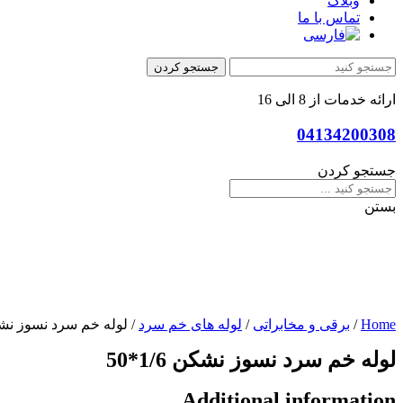
وبلاگ
تماس با ما
جستجو کردن
ارائه خدمات از 8 الی 16
04134200308
جستجو کردن
بستن
Home
/
برقی و مخابراتی
/
لوله های خم سرد
/ لوله خم سرد نسوز نشکن /6
لوله خم سرد نسوز نشکن 1/6*50
Additional information