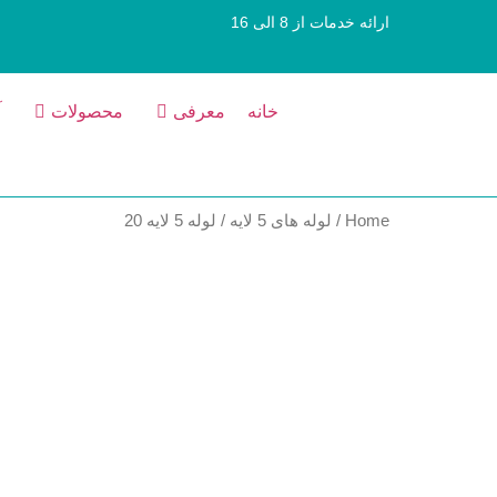
ارائه خدمات از 8 الی 16
خانه
معرفی
محصولات
آ
Home
/
لوله های 5 لایه
/ لوله 5 لایه 20