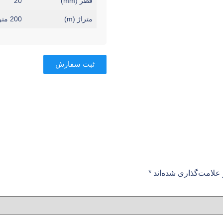
قطر (mm)
20
متراژ (m)
200 متر
ثبت سفارش
علامت‌گذاری شده‌اند
*