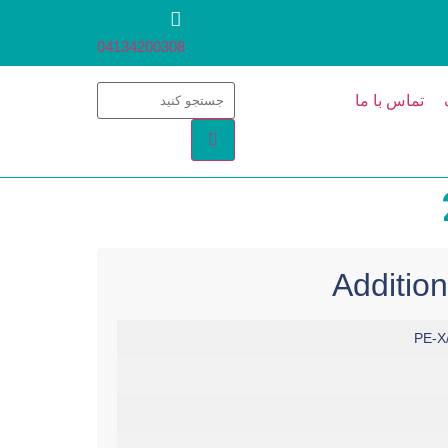
04134200308
تماس با ما
Addition
PE-X