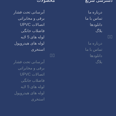
دسترسی سریع
محصولات
درباره ما
آبرسانی تحت فشار
تماس با ما
برقی و مخابراتی
دانلودها
اتصالات UPVC
بلاگ
فاضلاب خانگی
لوله های 5 لایه
درباره ما
لوله های هیدروپول
تماس با ما
استخری
دانلودها
بلاگ
آبرسانی تحت فشار
برقی و مخابراتی
اتصالات UPVC
فاضلاب خانگی
لوله های 5 لایه
لوله های هیدروپول
استخری