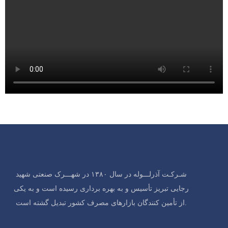
شـرکـت آذرلـــوله در سال ۱۳۸۰ در شهـــرک صنعتی شهید
رجایی تبریز تأسیس و به بهره برداری رسیده است و به یکی
از تأمین کنندگان بازارهای مصرف کشور تبدیل گشته است.