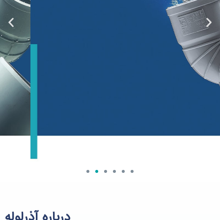
درباره آذرلوله