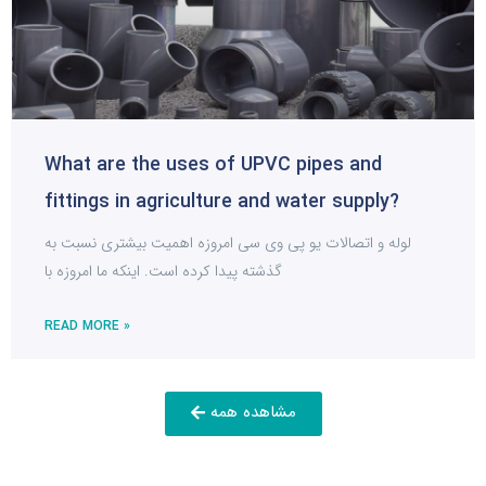
What are the uses of UPVC pipes and
fittings in agriculture and water supply?
لوله و اتصالات یو پی وی سی امروزه اهمیت بیشتری نسبت به
گذشته پیدا کرده است. اینکه ما امروزه با
READ MORE »
مشاهده همه