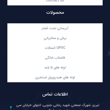
Contact us
محصولات
آبرسانی تحت فشار
برقی و مخابراتی
اتصالات UPVC
فاضلاب خانگی
لوله های 5 لایه
لوله های هیدروپول استخری
اطلاعات تماس
تبریز، شهرک صنعتی شهید رجایی جنوبی، انتهای خیابان سی‌