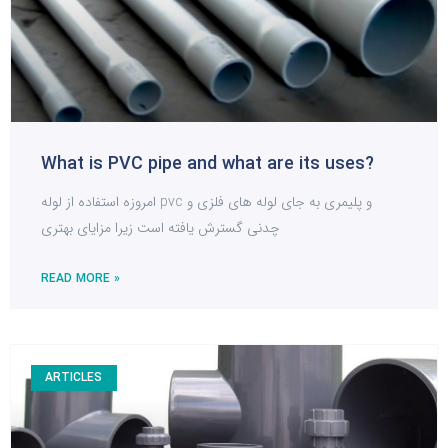
What is PVC pipe and what are its uses?
امروزه استفاده از لوله pvc و پلیمری به جای لوله های فلزی و
چدنی گسترش یافته است زیرا مزایای بهتری
READ MORE »
ARTICLES